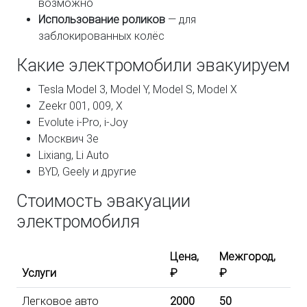
возможно
Использование роликов
— для
заблокированных колёс
Какие электромобили эвакуируем
Tesla Model 3, Model Y, Model S, Model X
Zeekr 001, 009, X
Evolute i-Pro, i-Joy
Москвич 3е
Lixiang, Li Auto
BYD, Geely и другие
Стоимость эвакуации
электромобиля
Цена,
Межгород,
Услуги
₽
₽
Легковое авто
2000
50