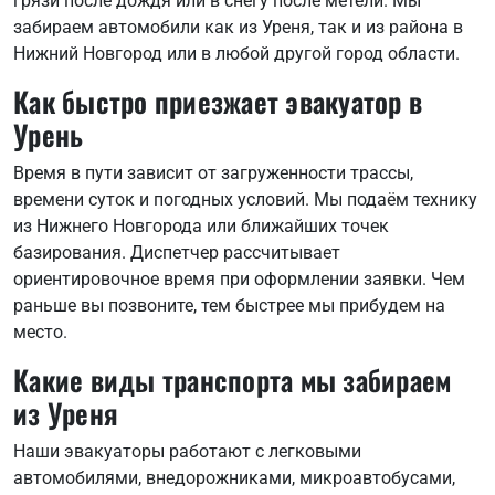
грязи после дождя или в снегу после метели. Мы
забираем автомобили как из Уреня, так и из района в
Нижний Новгород или в любой другой город области.
Как быстро приезжает эвакуатор в
Урень
Время в пути зависит от загруженности трассы,
времени суток и погодных условий. Мы подаём технику
из Нижнего Новгорода или ближайших точек
базирования. Диспетчер рассчитывает
ориентировочное время при оформлении заявки. Чем
раньше вы позвоните, тем быстрее мы прибудем на
место.
Какие виды транспорта мы забираем
из Уреня
Наши эвакуаторы работают с легковыми
автомобилями, внедорожниками, микроавтобусами,