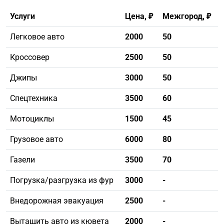
Услуги
Цена, ₽
Межгород, ₽
Легковое авто
2000
50
Кроссовер
2500
50
Джипы
3000
50
Спецтехника
3500
60
Мотоциклы
1500
45
Грузовое авто
6000
80
Газели
3500
70
Погрузка/разгрузка из фур
3000
-
Внедорожная эвакуация
2500
-
Вытащить авто из кювета
2000
-