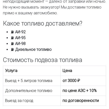
неподходящий момент — далеко от заправки или ночью.
Не нужно вызывать эвакуатор! Мы доставим топливо
прямо к вашему автомобилю.
Какое топливо доставляем?
⛽
АИ-92
⛽
АИ-95
⛽
АИ-98
⛽
Дизельное топливо
Стоимость подвоза топлива
Услуга
Цена
Выезд + 5 литров топлива
от 3000 ₽
Дополнительное топливо
по цене АЗС + 10%
Выезд за город
по договоренности